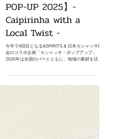
【CACHAÇA & SPIRITS
POP-UP 2025】-
Caipirinha with a
Local Twist -
今年で4回目となる&SPIRITS & 日本カシャッサ協
会のコラボ企画「カシャッサ・ポップアップ」
2025年は全国のバーとともに、地域の素材を活か
した「ご当地カイピリーニャ」をお届けします。 ■
開催期間：2025年5月2日（祝）〜 5月31日（土）
■メイン会場：中目黒...