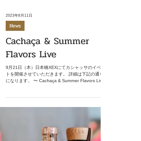
2023年8月11日
News
Cachaça & Summer
Flavors Live
9月21日（木）日本橋XEXにてカシャッサのイベン
トを開催させていただきます。 詳細は下記の通り
になります。 〜 Cachaça & Summer Flavors Live
〜 カシャッサカクテルとXEXこだわりの料理の