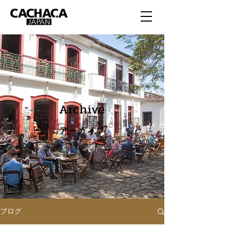
Archive
アーカイブ
ブログ