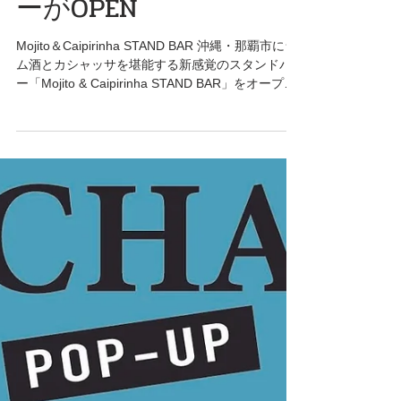
リーニャを楽しめるバ
ーがOPEN
Mojito＆Caipirinha STAND BAR 沖縄・那覇市にラ
ム酒とカシャッサを堪能する新感覚のスタンドバ
ー「Mojito & Caipirinha STAND BAR」をオープン
しました。 当バーは、開放的な空間でリラックス
しながら楽しめる新しいスタイルのバーで...