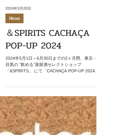
2024年3月20日
News
＆SPIRITS CACHAÇA
POP-UP 2024
2024年5月1日～6月30日までの2ヶ月間、東京・中
目黒の ”飲める”蒸留酒セレクトショップ
「&SPIRITS」 にて「CACHAÇA POP-UP 2024」
を開催いたします。 好評につき、今年で3回目の開
催を迎える本イベントは、カシャッサ愛好家はも
ちろん、蒸留酒の魅力...