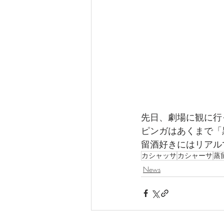
先日、劇場に観に行
ピンガはあくまで「
留酒好きにはリアル
カシャッサ
カシャーサ
蒸
News