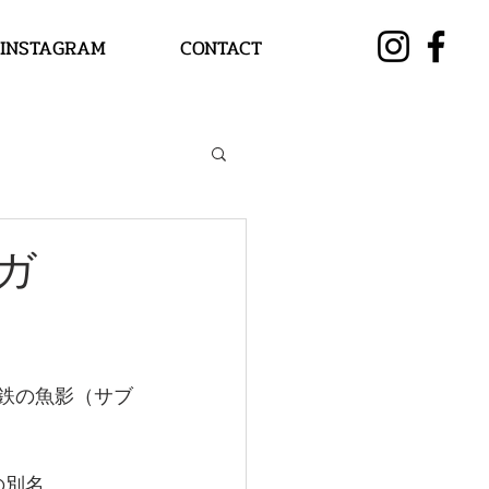
INSTAGRAM
CONTACT
ガ
黒鉄の魚影（サブ
の別名。