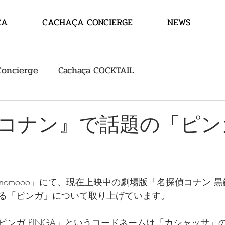
ÇA
CACHAÇA CONCIERGE
NEWS
Concierge
Cachaça COCKTAIL
コナン』で話題の「ピン
nomooo」にて、現在上映中の劇場版「名探偵コナン 
る「ピンガ」について取り上げています。
ピンガ PINGA」というコードネームは「カシャッサ」