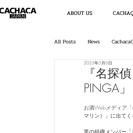
ABOUT US
CACHA
All Posts
News
Cachaca
2023年5月6日
『名探偵
PINGA」
お酒Webメディア「
マリン）」に出てく
黒の組織メンバー「