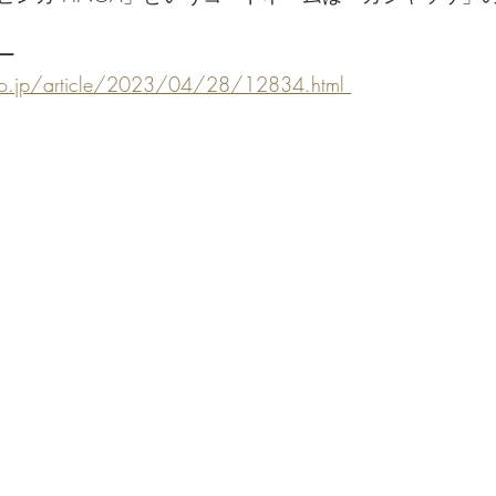
ー
o.jp/article/2023/04/28/12834.html 