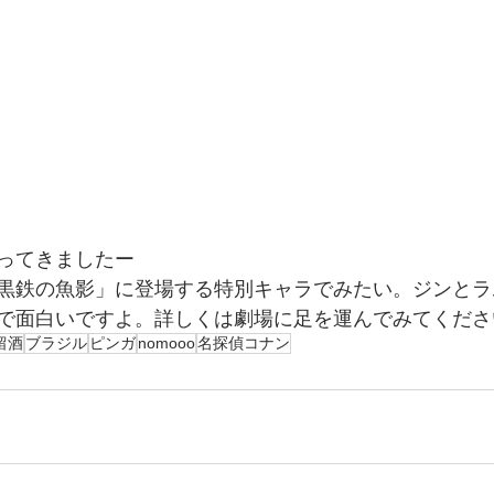
ってきましたー
黒鉄の魚影」に登場する特別キャラでみたい。ジンとラ
で面白いですよ。詳しくは劇場に足を運んでみてくださ
留酒
ブラジル
ピンガ
nomooo
名探偵コナン