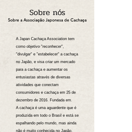
Sobre nós
Sobre a Associação Japonesa de Cachaça
A Japan Cachaça Association tem
como objetivo "reconhecer",
"divulgar" e "estabelecer" a cachaça
no Japão, e visa criar um mercado
para a cachaça e aumentar os
entusiastas através de diversas
atividades que conectam
consumidores e cachaça em 25 de
dezembro de 2016. Fundada em.
A cachaça é uma aguardente que é
produzida em todo o Brasil e está se
espalhando pelo mundo, mas ainda
não é muito conhecida no Japão.