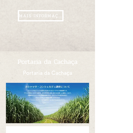
MAIS INFORMAÇÕES
Portaria da Cachaça
Portaria da Cachaça