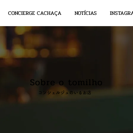
CONCIERGE CACHAÇA
NOTÍCIAS
INSTAGR
Sobre o tomilho
コンシェルジュのいるお店