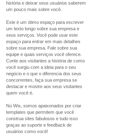
história e deixar seus usuários saberem
um pouco mais sobre você.
Este é um ótimo espaço para escrever
um texto longo sobre sua empresa e
seus serviços. Você pode usar este
espaço para entrar em mais detalhes
sobre sua empresa. Fale sobre sua
equipe e quais serviços você oferece.
Conte aos visitantes a história de como
você surgiu com a ideia para o seu
negócio e o que o diferencia dos seus
concorrentes, faça sua empresa se
destacar e mostre aos seus visitantes
quem você é.
No Wix, somos apaixonados por criar
templates que permitem que você
construa sites fabulosos e tudo isso
graças ao suporte e feedback de
usuários como você!