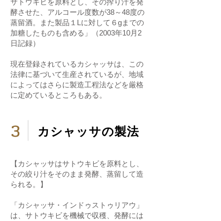
サトウキビを原料とし、その搾り汁を発
酵させた、アルコール度数が38～48度の
蒸留酒。また製品１Lに対して６gまでの
加糖したものも含める」（2003年10月2
日記録）
現在登録されているカシャッサは、この
法律に基づいて生産されているが、地域
によってはさらに製造工程法などを厳格
に定めているところもある。
3
カシャッサの製法
【カシャッサはサトウキビを原料とし、
その絞り汁をそのまま発酵、蒸留して造
られる。】
「カシャッサ・インドゥストゥリアウ」
は、サトウキビを機械で収穫、発酵には