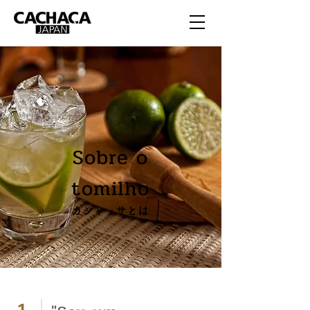
Sobre o
tomilho
カシャッサとは