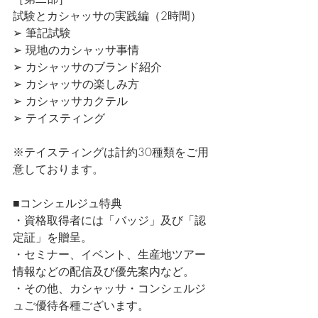
試験とカシャッサの実践編（2時間）
➢ 筆記試験
➢ 現地のカシャッサ事情
➢ カシャッサのブランド紹介
➢ カシャッサの楽しみ方
➢ カシャッサカクテル
➢ テイスティング
※テイスティングは計約30種類をご用
意しております。
■コンシェルジュ特典
・資格取得者には「バッジ」及び「認
定証」を贈呈。
・セミナー、イベント、生産地ツアー
情報などの配信及び優先案内など。
・その他、カシャッサ・コンシェルジ
ュご優待各種ございます。