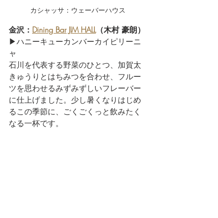
カシャッサ：ウェーバーハウス
金沢：
Dining Bar JIM HALL
（木村 豪朗）
▶ハニーキューカンバーカイピリーニ
ャ
石川を代表する野菜のひとつ、加賀太
きゅうりとはちみつを合わせ、フルー
ツを思わせるみずみずしいフレーバー
に仕上げました。少し暑くなりはじめ
るこの季節に、ごくごくっと飲みたく
なる一杯です。