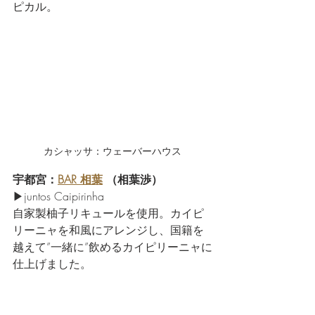
ピカル。
カシャッサ：ウェーバーハウス
宇都宮：
BAR 相葉
 （相葉渉） 
▶juntos Caipirinha
自家製柚子リキュールを使用。カイピ
リーニャを和風にアレンジし、国籍を
越えて”一緒に”飲めるカイピリーニャに
仕上げました。