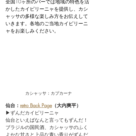
全国10ヶ所のバーでは地域の特色を活
かしたカイピリーニャを提供し、カシ
ャッサの多様な楽しみ方をお伝えして
いきます。各地のご当地カイピリーニ
ャをお楽しみください。
カシャッサ：カプカーナ
仙台：
retro Back Page
（大内爽平）
▶ずんだカイピリーニャ
仙台といえばなんと言ってもずんだ！
ブラジルの国民酒、カシャッサのふく
よかな甘さと上品な青い香りがずんだ