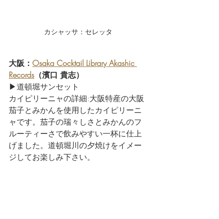
カシャッサ：セレッタ
大阪：
Osaka Cocktail Library Akashic 
Records
（濱口 貴志） 
▶道頓堀サンセット
カイピリーニャの詳細:大阪特産の大阪
茄子とみかんを使用したカイピリーニ
ャです。茄子の瑞々しさとみかんのフ
ルーティーさで飲みやすい一杯に仕上
げました。道頓堀川の夕焼けをイメー
ジしてお楽しみ下さい。