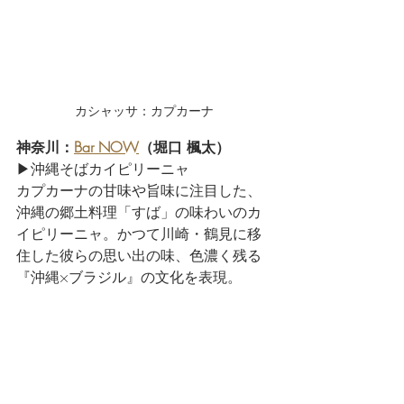
カシャッサ：カプカーナ
神奈川：
Bar NOW
（堀口 楓太） 
▶沖縄そばカイピリーニャ
カプカーナの甘味や旨味に注目した、
沖縄の郷土料理「すば」の味わいのカ
イピリーニャ。かつて川崎・鶴見に移
住した彼らの思い出の味、色濃く残る
『沖縄×ブラジル』の文化を表現。