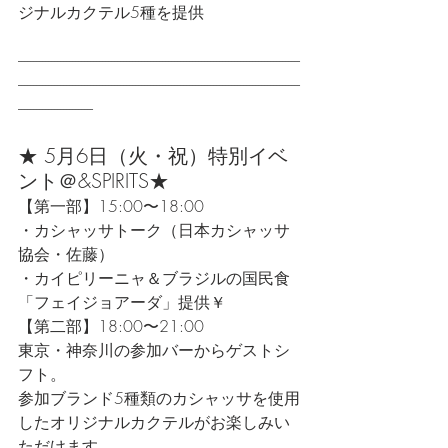
ジナルカクテル5種を提供
----------------------------------------------------------------------------------------------
----------------------------------------------------------------------------------------------
-------------------------
★ 5月6日（火・祝）特別イベ
ント＠&SPIRITS★
【第一部】15:00〜18:00
・カシャッサトーク（日本カシャッサ
協会・佐藤）
・カイピリーニャ＆ブラジルの国民食
「フェイジョアーダ」提供￥
【第二部】18:00〜21:00
東京・神奈川の参加バーからゲストシ
フト。
参加ブランド5種類のカシャッサを使用
したオリジナルカクテルがお楽しみい
ただけます。