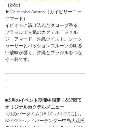
（João） 
▶Caipirinha Amado（カイピリーニャ 
アマード）
イピオカに漬け込んだクローブ香る、
ブラジルで人気のカクテル「ジョル
ジ・アマード」沖縄ツイスト。シーク
ヮーサーとパッションフルーツの明る
い酸味が響く、沖縄とブラジルをつな
ぐ一杯です。
----------------------------------------------------------------------------------------------
----------------------------------------------------------------------------------------------
-------------------------
■5月のイベント期間中限定！&SPIRITS
オリジナルカクテルメニュー
5月のバータイム(18:00~23:00)には、
&SPIRITSヘッドバーテンダー中島大渡氏