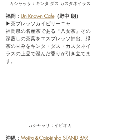
カシャッサ：キンタ ダス カスタネイラス
福岡：
Un Known Cafe
（野中 朗） 
▶茶プレッソカイピリーニャ
福岡県の名産茶である『八女茶』その
深蒸しの茶葉をエスプレッソ抽出、緑
茶の甘みをキンタ・ダス・カスタネイ
ラスの上品で澄んだ香りが引き立てま
す。
カシャッサ：イピオカ
沖縄：
Mojito＆Caipirinha STAND BAR