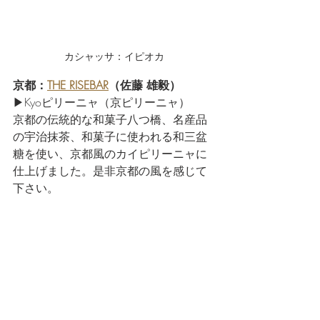
カシャッサ：イピオカ
京都：
THE RISEBAR
（佐藤 雄毅） 
▶Kyoピリーニャ（京ピリーニャ）
京都の伝統的な和菓子八つ橋、名産品
の宇治抹茶、和菓子に使われる和三盆
糖を使い、京都風のカイピリーニャに
仕上げました。是非京都の風を感じて
下さい。