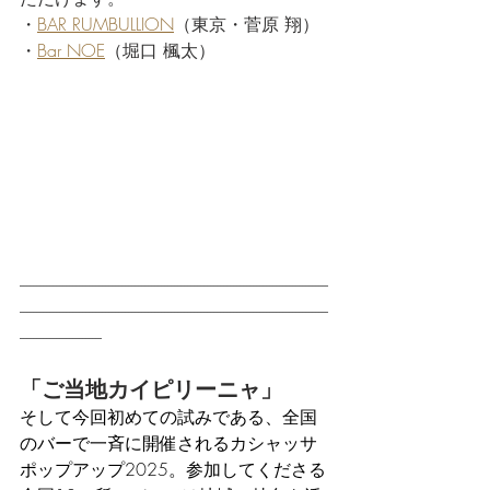
・
BAR RUMBULLION
（東京・菅原 翔）
・
Bar NOE
（堀口 楓太）
----------------------------------------------------------------------------------------------
----------------------------------------------------------------------------------------------
-------------------------
「ご当地カイピリーニャ」
そして今回初めての試みである、全国
のバーで一斉に開催されるカシャッサ
ポップアップ2025。参加してくださる