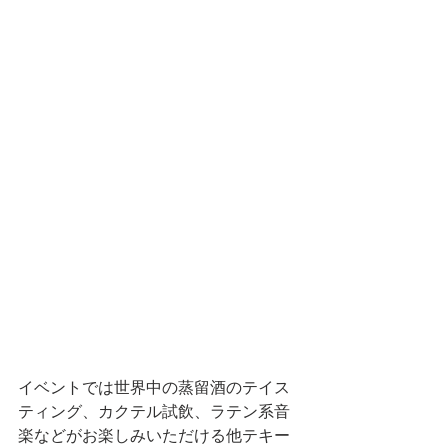
イベントでは世界中の蒸留酒のテイス
ティング、カクテル試飲、ラテン系音
楽などがお楽しみいただける他テキー