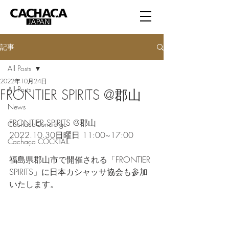
記事
All Posts
2022年10月24日
All Posts
FRONTIER SPIRITS @郡山
News
FRONTIER SPIRITS @郡山
CachacaConcierge
2022.10.30日曜日 11:00~17:00
Cachaça COCKTAIL
福島県郡山市で開催される「FRONTIER 
SPIRITS」に日本カシャッサ協会も参加
いたします。