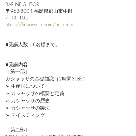
BAR NEIGHBOR
〒963-8004 福島県郡山市中町
7−14−105
https://liquor-sato.com/neighbor
■受講人数：8名様まで。
■受講内容：
［第一部］
カシャッサの基礎知識（2時間30分）
➢ 生産国について
➢ カシャッサの概要と定義
➢ カシャッサの歴史
➢ カシャッサの製法
➢ テイスティング
［第二部］