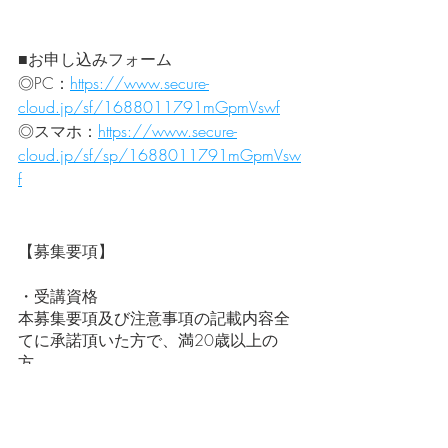
■お申し込みフォーム
◎PC：
https://www.secure-
cloud.jp/sf/1688011791mGpmVswf
◎スマホ：
https://www.secure-
cloud.jp/sf/sp/1688011791mGpmVsw
f
【募集要項】
・受講資格
本募集要項及び注意事項の記載内容全
てに承諾頂いた方で、満20歳以上の
方。
・受講料
30,000円（税込）※修了試験料を含み