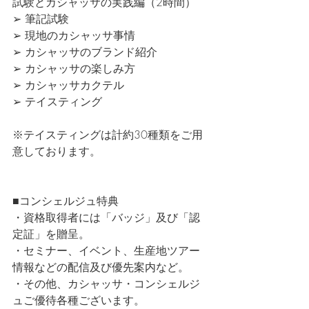
試験とカシャッサの実践編（2時間）
➢ 筆記試験
➢ 現地のカシャッサ事情
➢ カシャッサのブランド紹介
➢ カシャッサの楽しみ方
➢ カシャッサカクテル
➢ テイスティング
※テイスティングは計約30種類をご用
意しております。
■コンシェルジュ特典
・資格取得者には「バッジ」及び「認
定証」を贈呈。
・セミナー、イベント、生産地ツアー
情報などの配信及び優先案内など。
・その他、カシャッサ・コンシェルジ
ュご優待各種ございます。