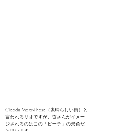
Cidade Maravilhosa（素晴らしい街）と
言われるリオですが、皆さんがイメー
ジされるのはこの「ビーチ」の景色だ
と思います。