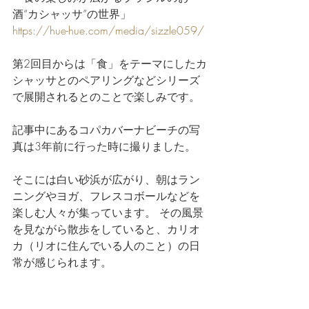
酒“カシャッサ”の世界」
https://hue-hue.com/media/sizzle059/
第2回目からは「食」をテーマにしたカ
シャッサとのペアリングなどシリーズ
で展開されるとのことで楽しみです。
記事中にあるコパカバーナビーチの写
真は3年前に行った時に撮りました。
そこには白い砂浜が広がり、朝はラン
ニングやヨガ、フレスコボールなどを
楽しむ人々が集っています。 その風景
を見ながら散歩をしていると、カリオ
カ（リオに住んでいる人のこと）の日
常が感じられます。