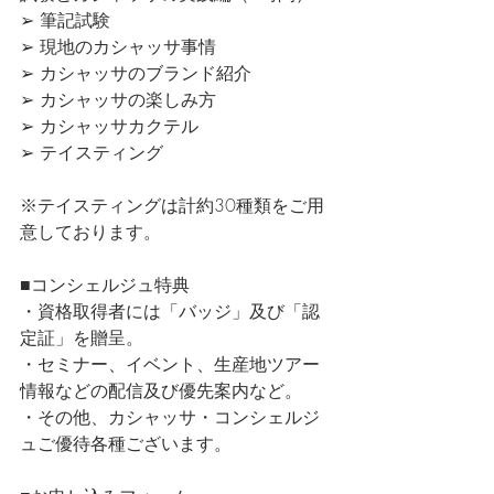
➢ 筆記試験
➢ 現地のカシャッサ事情
➢ カシャッサのブランド紹介
➢ カシャッサの楽しみ方
➢ カシャッサカクテル
➢ テイスティング
※テイスティングは計約30種類をご用
意しております。
■コンシェルジュ特典
・資格取得者には「バッジ」及び「認
定証」を贈呈。
・セミナー、イベント、生産地ツアー
情報などの配信及び優先案内など。
・その他、カシャッサ・コンシェルジ
ュご優待各種ございます。