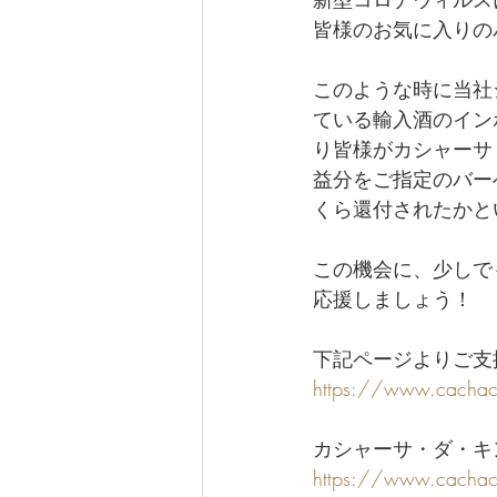
皆様のお気に入りの
このような時に当社
ている輸入酒のイン
り皆様がカシャーサ
益分をご指定のバー
くら還付されたかと
この機会に、少しで
応援しましょう！
下記ページよりご支
https://www.cachaca
カシャーサ・ダ・キ
https://www.cacha