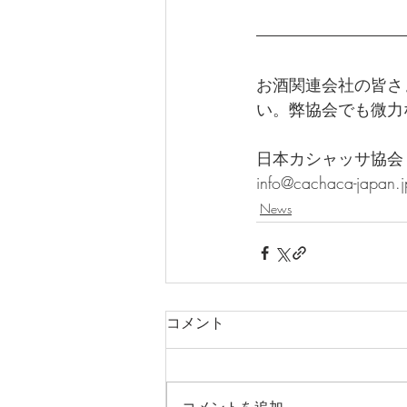
お酒関連会社の皆さ
い。弊協会でも微力
日本カシャッサ協会
info@cachaca-japan.j
News
コメント