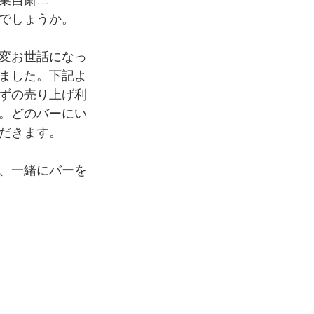
でしょうか。
変お世話になっ
ました。下記よ
ずの売り上げ利
。どのバーにい
だきます。
、一緒にバーを