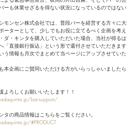
バーも休業せざるを得ない状況になっているのではない
シモンセン株式会社では、普段バーを経営する方々に大
ポーターとして、少しでもお役に立てるべく企画を考え
・ダ・キンタを購入していただいた場合、当社が得るは
へ「直接銀行振込」という形で還付させていただきます
いう情報も月次でまとめて当ページにアップさせていた
も本企画にご賛同いただける方がいらっしゃいましたら
援よろしくお願いいたします！！
daquinta.jp/bar-support/
ンタの商品情報はこちらをご覧ください。
cadaquinta.jp/#PRODUCT