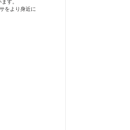
います。
サをより身近に