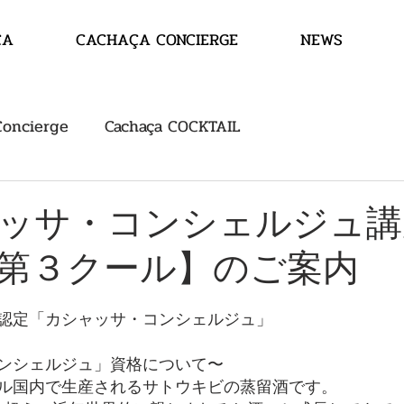
ÇA
CACHAÇA CONCIERGE
NEWS
Concierge
Cachaça COCKTAIL
ッサ・コンシェルジュ講
第３クール】のご案内
認定「カシャッサ・コンシェルジュ」
ンシェルジュ」資格について〜
ル国内で生産されるサトウキビの蒸留酒です。