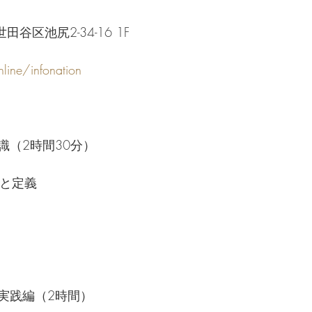
世田谷区池尻2-34-16 1F
line/infonation
識（2時間30分）
要と定義
実践編（2時間）