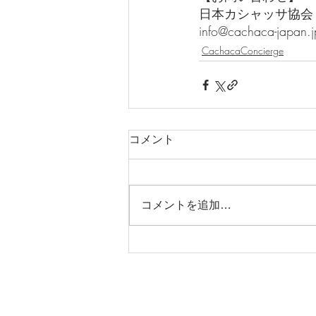
日本カシャッサ協会
info@cachaca-japan.j
CachacaConcierge
コメント
コメントを追加…