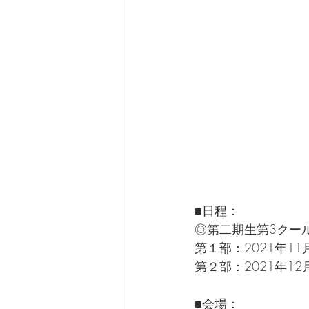
■日程：
◎第二期生第3クー
第１部：2021年11月
第２部：2021年12月
■会場：