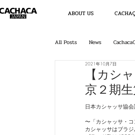
ABOUT US
CACHA
All Posts
News
Cachaca
2021年10月7日
【カシャ
京２期生
日本カシャッサ協会
〜「カシャッサ・コ
カシャッサはブラジ