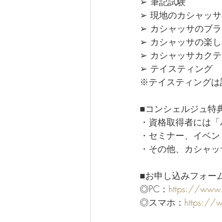
➢ 筆記試験
➢ 現地のカシャッ
➢ カシャッサのブ
➢ カシャッサの楽
➢ カシャッサカク
➢ テイスティング
※テイスティングは
■コンシェルジュ特
・資格取得者には「
・セミナー、イベン
・その他、カシャッ
■お申し込みフォー
◎PC：
https://www
◎スマホ：
https://