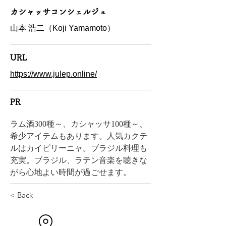
カシャッサコンシェルジュ
山本 浩二（Koji Yamamoto）
URL
https://www.julep.online/
PR
ラム酒300種～、カシャッサ100種～、
希少アイテムもあります。人気カクテ
ルはカイピリーニャ。ブラジル料理も
充実。ブラジル、ラテン音楽を聴きな
がら心地よい時間が過ごせます。
< Back