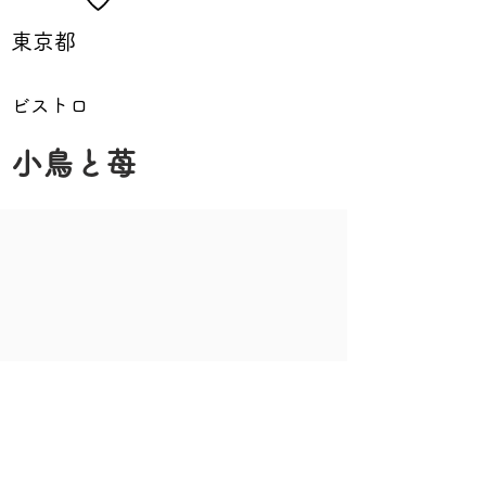
東京都
ビストロ
小鳥と苺