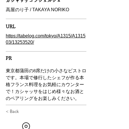
カシャッサコンシェルジュ
高屋のり子 / TAKAYA NORIKO
URL
https://tabelog.com/tokyo/A1315/A1315
03/13253520/
PR
東京都蒲田の8席だけの小さなビストロ
です。本場で修行したシェフが作る本
格フランス料理をお気軽にカウンター
で！カシャッサをはじめ様々なお酒と
のペアリングをお楽しみください。
< Back