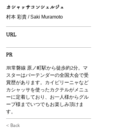
カシャッサコンシェルジュ
村本 彩貴 / Saki Muramoto
URL
PR
JR常磐線 原ノ町駅から徒歩約2分。マ
スターはバーテンダーの全国大会で受
賞歴があります。カイピリーニャなど
カシャッサを使ったカクテルがメニュ
ーに定着しており、お一人様からグル
ープ様までいつでもお楽しみ頂けま
す。
< Back