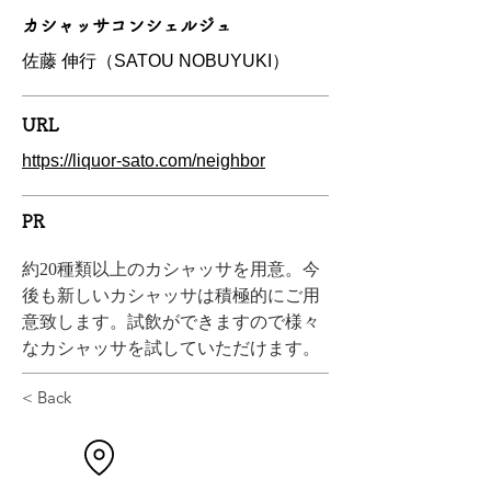
カシャッサコンシェルジュ
佐藤 伸行（SATOU NOBUYUKI）
URL
https://liquor-sato.com/neighbor
PR
約20種類以上のカシャッサを用意。今
後も新しいカシャッサは積極的にご用
意致します。試飲ができますので様々
なカシャッサを試していただけます。
< Back