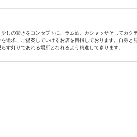
と少しの驚きをコンセプトに、ラム酒、カシャッサそしてカク
かを追求、ご提案していけるお店を目指しております。自身と
照らす灯りであれる場所となれるよう精進して参ります。