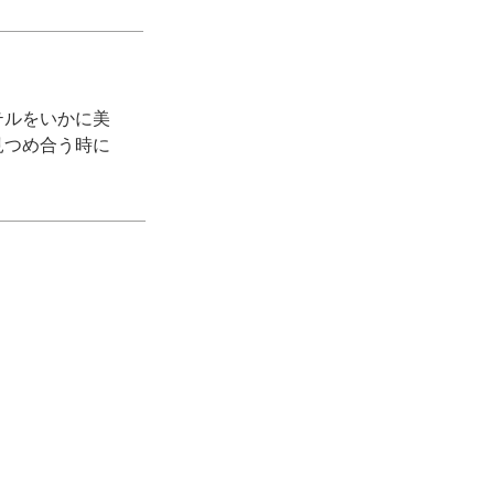
テルをいかに美
見つめ合う時に