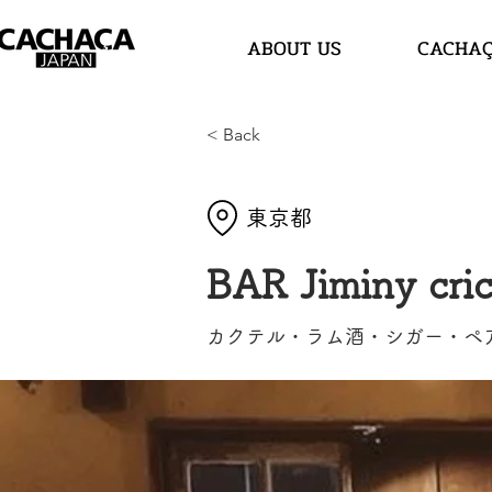
ABOUT US
CACHA
< Back
東京都
BAR Jiminy 
カクテル・ラム酒・シガー・ペア