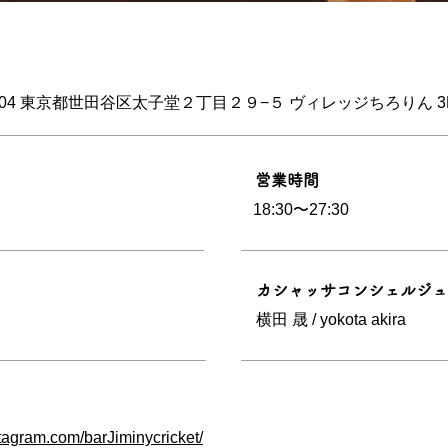
0004 東京都世田谷区太子堂２丁目２９−５ ヴィレッジちろりん 3
営業時間
18:30〜27:30
カシャッサコンシェルジュ
横田 晟 / yokota akira
tagram.com/barJiminycricket/