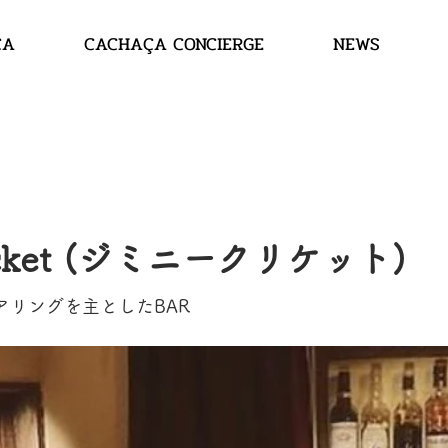
ÇA
CACHAÇA CONCIERGE
NEWS
cricket (ジミニークリケット)
リングを主としたBAR