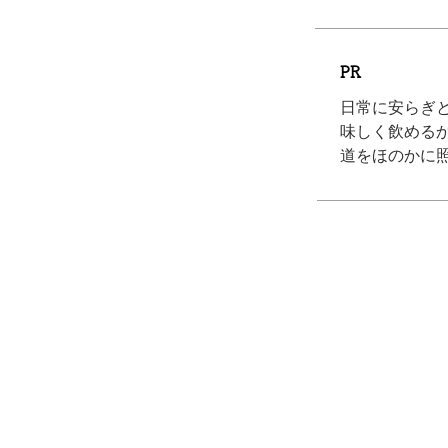
PR
日常に安らぎ
味しく飲める
道をほのかに