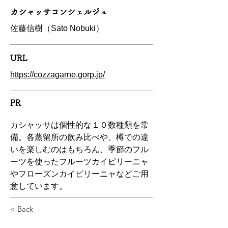
カシャッサコンシェルジュ
佐藤信樹（Sato Nobuki）
URL
https://cozzagarne.gorp.jp/
PR
カシャッサは個性的な１０数種類を常
備。各蒸留所の飲み比べや、樽での違
いを楽しむのはもちろん、季節のフル
ーツを使ったフルーツカイピリーニャ
やフローズンカイピリーニャなどご用
意しています。
< Back