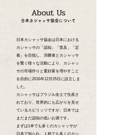
About Us
日本カシャッサ協会について
日本カシャッサ協会は日本における
カシャッサの「認知」「普及」「定
着」を目指し、消費者とカシャッサ
を繋ぐ様々な活動により、カシャッ
サの市場作りと愛好家を増やすこと
を目的に2016年12月25日に設立しま
した。
カシャッサはブラジル全土で生産さ
れており、世界的にも広がりを見せ
ているスピリッツですが、日本では
まだまだ認知の低いお酒です。
まずは1本でも多くのカシャッサが
日本で知られ、１杯でも多くのカシ