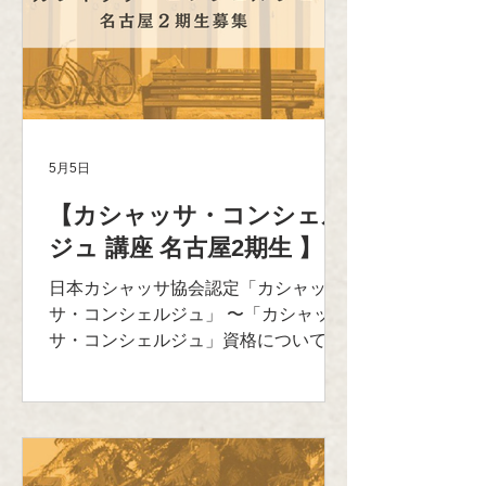
5月5日
【カシャッサ・コンシェル
ジュ 講座 名古屋2期生 】
日本カシャッサ協会認定「カシャッ
サ・コンシェルジュ」 〜「カシャッ
サ・コンシェルジュ」資格について〜
カシャッサはブラジル国内で生産され
るサトウキビの蒸留酒です。 ブランド
数は4000を超え、近年世界的に親しま
れるお酒へと成長してきています。 本
講座はカシャッサの基礎知識を学び、